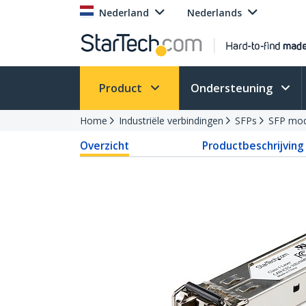
Nederland
Nederlands
Product
Ondersteuning
Home
Industriële verbindingen
SFPs
SFP mod
Overzicht
Productbeschrijving