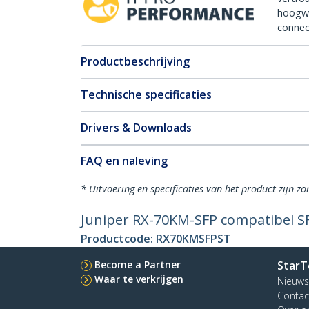
hoogw
connect
Productbeschrijving
Technische specificaties
Drivers & Downloads
FAQ en naleving
* Uitvoering en specificaties van het product zijn z
Juniper RX-70KM-SFP compatibel SF
Productcode:
RX70KMSFPST
Become a Partner
StarT
Waar te verkrijgen
Nieuws
Contac