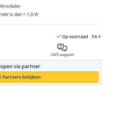
elmodules
nder is dan < 1,0 W
Op voorraad
54
24/5 support
open via partner
Partners bekijken