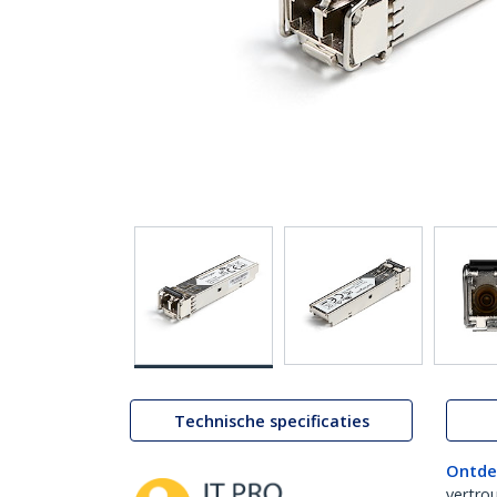
Technische specificaties
Ontde
vertro