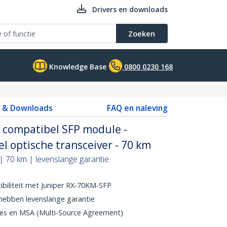
Drivers en downloads
Zoeken
Knowledge Base
0800 0230 168
s & Downloads
FAQ en naleving
 compatibel SFP module -
l optische transceiver - 70 km
 70 km | levenslange garantie
iliteit met Juniper RX-70KM-SFP
ebben levenslange garantie
ies en MSA (Multi-Source Agreement)