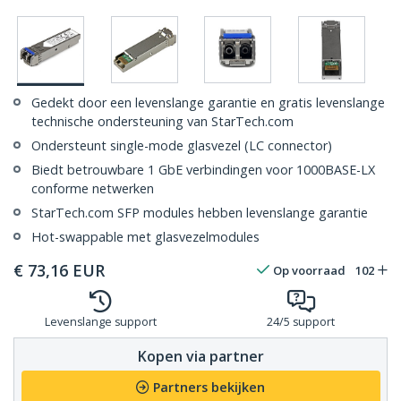
Gedekt door een levenslange garantie en gratis levenslange
technische ondersteuning van StarTech.com
Ondersteunt single-mode glasvezel (LC connector)
Biedt betrouwbare 1 GbE verbindingen voor 1000BASE-LX
conforme netwerken
StarTech.com SFP modules hebben levenslange garantie
Hot-swappable met glasvezelmodules
€
73,16
EUR
Op voorraad
102
Levenslange support
24/5 support
Kopen via partner
Partners bekijken