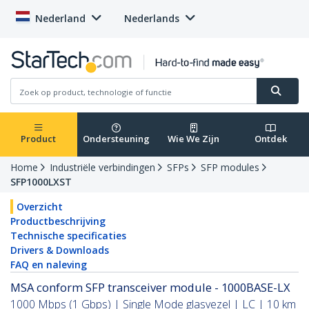
Nederland
Nederlands
Product
Ondersteuning
Wie We Zijn
Ontdek
Home
Industriële verbindingen
SFPs
SFP modules
SFP1000LXST
Overzicht
Productbeschrijving
Technische specificaties
Drivers & Downloads
FAQ en naleving
MSA conform SFP transceiver module - 1000BASE-LX
1000 Mbps (1 Gbps) | Single Mode glasvezel | LC | 10 km