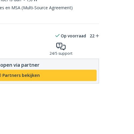
ies en MSA (Multi-Source Agreement)
Op voorraad
22
24/5 support
open via partner
Partners bekijken