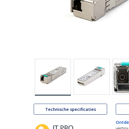
Technische specificaties
Ontde
vertro