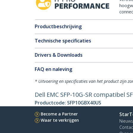
hoogw
connect
Productbeschrijving
Technische specificaties
Drivers & Downloads
FAQ en naleving
* Uitvoering en specificaties van het product zijn z
Dell EMC SFP-10G-SR compatibel SF
Productcode:
SFP10GBX40US
Become a Partner
StarT
Waar te verkrijgen
Nieuws
Contac