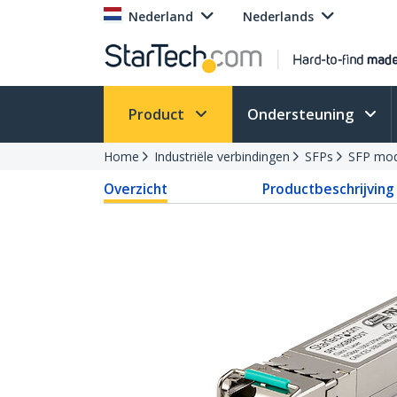
Nederland
Nederlands
Product
Ondersteuning
Home
Industriële verbindingen
SFPs
SFP mod
Overzicht
Productbeschrijving