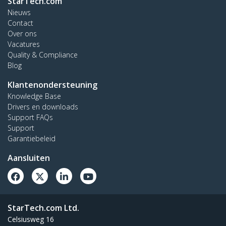
StarTech.com
Nieuws
Contact
Over ons
Vacatures
Quality & Compliance
Blog
Klantenondersteuning
Knowledge Base
Drivers en downloads
Support FAQs
Support
Garantiebeleid
Aansluiten
StarTech.com Ltd.
Celsiusweg 16