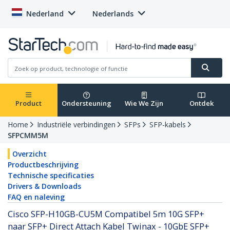
Nederland
Nederlands
Product
Ondersteuning
Wie We Zijn
Ontdek
Home
Industriële verbindingen
SFPs
SFP-kabels
SFPCMM5M
Overzicht
Productbeschrijving
Technische specificaties
Drivers & Downloads
FAQ en naleving
Cisco SFP-H10GB-CU5M Compatibel 5m 10G SFP+
naar SFP+ Direct Attach Kabel Twinax - 10GbE SFP+