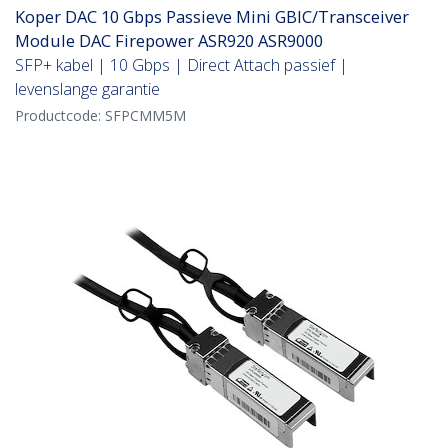
Koper DAC 10 Gbps Passieve Mini GBIC/Transceiver
Module DAC Firepower ASR920 ASR9000
SFP+ kabel | 10 Gbps | Direct Attach passief |
levenslange garantie
Productcode:
SFPCMM5M