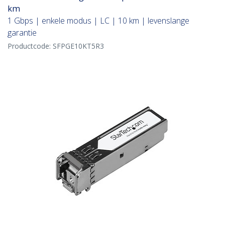
km
1 Gbps | enkele modus | LC | 10 km | levenslange
garantie
Productcode:
SFPGE10KT5R3