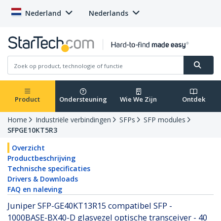
Nederland
Nederlands
Product
Ondersteuning
Wie We Zijn
Ontdek
Home
Industriële verbindingen
SFPs
SFP modules
SFPGE10KT5R3
Overzicht
Productbeschrijving
Technische specificaties
Drivers & Downloads
FAQ en naleving
Juniper SFP-GE40KT13R15 compatibel SFP -
1000BASE-BX40-D glasvezel optische transceiver - 40