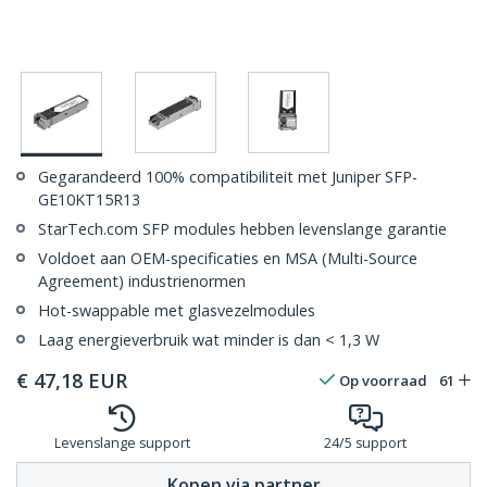
Gegarandeerd 100% compatibiliteit met Juniper SFP-
GE10KT15R13
StarTech.com SFP modules hebben levenslange garantie
Voldoet aan OEM-specificaties en MSA (Multi-Source
Agreement) industrienormen
Hot-swappable met glasvezelmodules
Laag energieverbruik wat minder is dan < 1,3 W
€
47,18
EUR
Op voorraad
61
Levenslange support
24/5 support
Kopen via partner