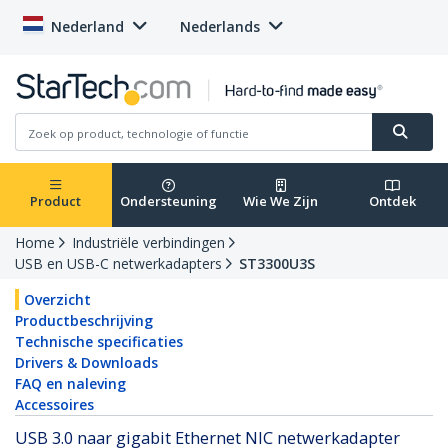
Nederland
Nederlands
Product
Ondersteuning
Wie We Zijn
Ontdek
Home
Industriële verbindingen
USB en USB-C netwerkadapters
ST3300U3S
Overzicht
Productbeschrijving
Technische specificaties
Drivers & Downloads
FAQ en naleving
Accessoires
USB 3.0 naar gigabit Ethernet NIC netwerkadapter