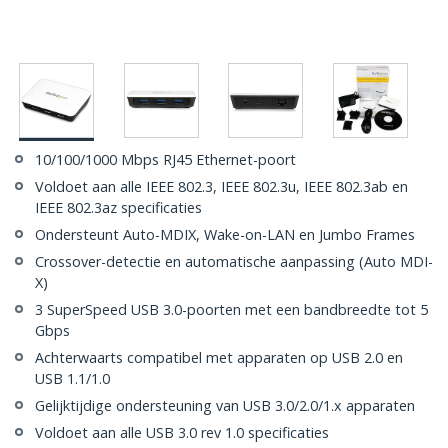
10/100/1000 Mbps RJ45 Ethernet-poort
Voldoet aan alle IEEE 802.3, IEEE 802.3u, IEEE 802.3ab en
IEEE 802.3az specificaties
Ondersteunt Auto-MDIX, Wake-on-LAN en Jumbo Frames
Crossover-detectie en automatische aanpassing (Auto MDI-
X)
3 SuperSpeed USB 3.0-poorten met een bandbreedte tot 5
Gbps
Achterwaarts compatibel met apparaten op USB 2.0 en
USB 1.1/1.0
Gelijktijdige ondersteuning van USB 3.0/2.0/1.x apparaten
Voldoet aan alle USB 3.0 rev 1.0 specificaties