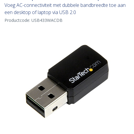
Voeg AC-connectiviteit met dubbele bandbreedte toe aan
een desktop of laptop via USB 2.0
Productcode:
USB433WACDB