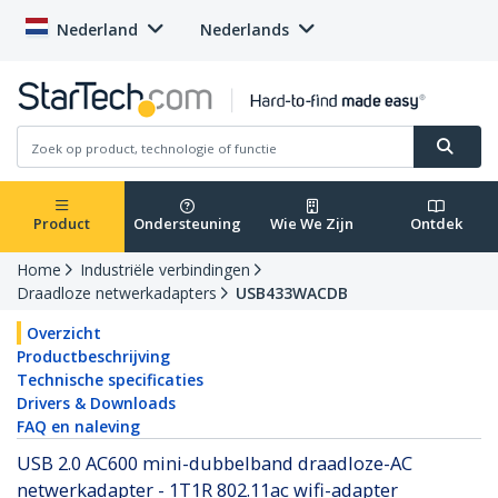
Nederland
Nederlands
Product
Ondersteuning
Wie We Zijn
Ontdek
Home
Industriële verbindingen
Draadloze netwerkadapters
USB433WACDB
Overzicht
Productbeschrijving
Technische specificaties
Drivers & Downloads
FAQ en naleving
USB 2.0 AC600 mini-dubbelband draadloze-AC
netwerkadapter - 1T1R 802.11ac wifi-adapter