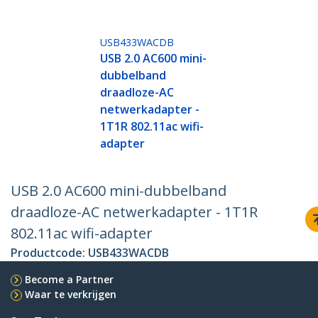
USB433WACDB
USB 2.0 AC600 mini-
dubbelband
draadloze-AC
netwerkadapter -
1T1R 802.11ac wifi-
adapter
USB 2.0 AC600 mini-dubbelband
draadloze-AC netwerkadapter - 1T1R
802.11ac wifi-adapter
Productcode:
USB433WACDB
Become a Partner
Waar te verkrijgen