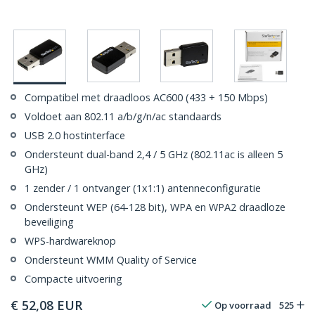
Compatibel met draadloos AC600 (433 + 150 Mbps)
Voldoet aan 802.11 a/b/g/n/ac standaards
USB 2.0 hostinterface
Ondersteunt dual-band 2,4 / 5 GHz (802.11ac is alleen 5
GHz)
1 zender / 1 ontvanger (1x1:1) antenneconfiguratie
Ondersteunt WEP (64-128 bit), WPA en WPA2 draadloze
beveiliging
WPS-hardwareknop
Ondersteunt WMM Quality of Service
Compacte uitvoering
€
52,08
EUR
Op voorraad
525