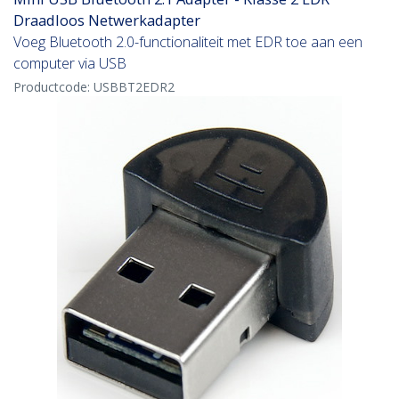
Draadloos Netwerkadapter
Voeg Bluetooth 2.0-functionaliteit met EDR toe aan een
computer via USB
Productcode:
USBBT2EDR2