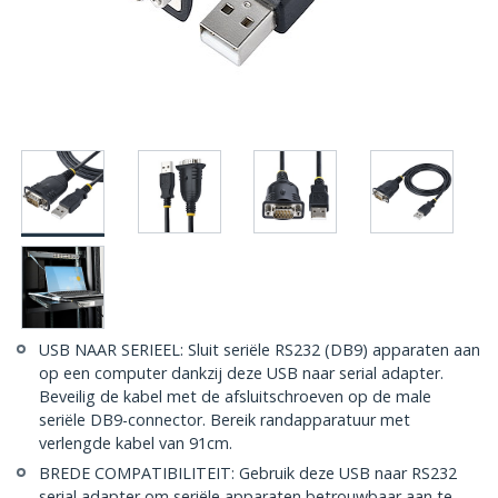
USB NAAR SERIEEL: Sluit seriële RS232 (DB9) apparaten aan
op een computer dankzij deze USB naar serial adapter.
Beveilig de kabel met de afsluitschroeven op de male
seriële DB9-connector. Bereik randapparatuur met
verlengde kabel van 91cm.
BREDE COMPATIBILITEIT: Gebruik deze USB naar RS232
serial adapter om seriële apparaten betrouwbaar aan te