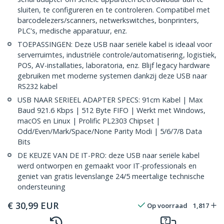
sluiten, te configureren en te controleren. Compatibel met
barcodelezers/scanners, netwerkswitches, bonprinters,
PLC's, medische apparatuur, enz.
TOEPASSINGEN: Deze USB naar seriële kabel is ideaal voor
serverruimtes, industriële controle/automatisering, logistiek,
POS, AV-installaties, laboratoria, enz. Blijf legacy hardware
gebruiken met moderne systemen dankzij deze USB naar
RS232 kabel
USB NAAR SERIEEL ADAPTER SPECS: 91cm Kabel | Max
Baud 921.6 Kbps | 512 Byte FIFO | Werkt met Windows,
macOS en Linux | Prolific PL2303 Chipset |
Odd/Even/Mark/Space/None Parity Modi | 5/6/7/8 Data
Bits
DE KEUZE VAN DE IT-PRO: deze USB naar seriële kabel
werd ontworpen en gemaakt voor IT-professionals en
geniet van gratis levenslange 24/5 meertalige technische
ondersteuning
€
30,99
EUR
Op voorraad
1,817