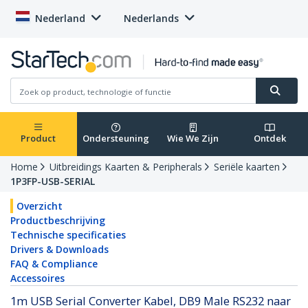
Nederland
Nederlands
Product
Ondersteuning
Wie We Zijn
Ontdek
Home
Uitbreidings Kaarten & Peripherals
Seriële kaarten
1P3FP-USB-SERIAL
Overzicht
Productbeschrijving
Technische specificaties
Drivers & Downloads
FAQ & Compliance
Accessoires
1m USB Serial Converter Kabel, DB9 Male RS232 naar