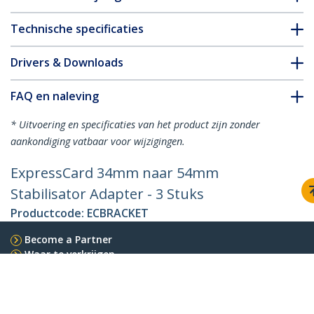
Technische specificaties
Drivers & Downloads
FAQ en naleving
* Uitvoering en specificaties van het product zijn zonder
aankondiging vatbaar voor wijzigingen.
ExpressCard 34mm naar 54mm
Stabilisator Adapter - 3 Stuks
Productcode:
ECBRACKET
Become a Partner
Waar te verkrijgen
StarTech.com
Nieuws
Contact