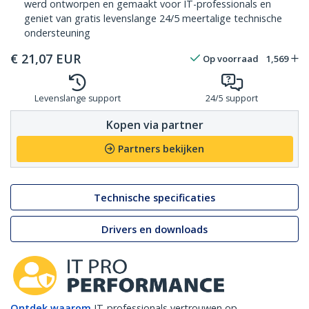
werd ontworpen en gemaakt voor IT-professionals en
geniet van gratis levenslange 24/5 meertalige technische
ondersteuning
€
21,07
EUR
Op voorraad
1,569
Levenslange support
24/5 support
Kopen via partner
Partners bekijken
Technische specificaties
Drivers en downloads
Ontdek waarom
IT-professionals vertrouwen op