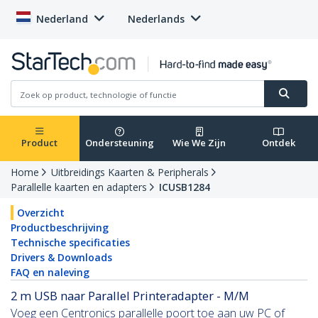
Nederland
Nederlands
Product
Ondersteuning
Wie We Zijn
Ontdek
Home
Uitbreidings Kaarten & Peripherals
Parallelle kaarten en adapters
ICUSB1284
Overzicht
Productbeschrijving
Technische specificaties
Drivers & Downloads
FAQ en naleving
2 m USB naar Parallel Printeradapter - M/M
Voeg een Centronics parallelle poort toe aan uw PC of