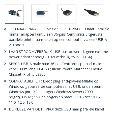
USB NAAR PARALLEL: Met de ICUSB1284 USB naar Parallele
printer adapter kunt u een 36-pins Centronics uitgeruste
parallele printer aansluiten op een computer via een USB-A
2.0 poort
LAAG STROOMVERBRUIK: USB bus-powered, geen externe
power adapter nodig (0,9W verbruik, 5V bij 0,18A)
SPECS: USB-A male naar 36-pin Centronics parallel male
kabel; 1.8m lang; USB 2.0; Kleur: Zwart; Materiaal: Plastic;
Chipset: Prolific L2305
COMPATABILITEIT: Biedt plug-and-play-installatie op
Windows-gebaseerde computers met USB; ondersteunt
Windows (incl. XP en hoger) Windows Server (2000 en
hoger), Linux (2.6.X en hoger) en macOS 10.6 tot 10.15,
11.0, 12.0, 13.0
DE KEUZE VAN DE IT-PRO: deze USB naar parallele kabel