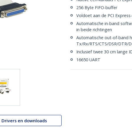
256 Byte FIFO-buffer
Voldoet aan de PCI Express-s
Automatische in-band softw
in beide richtingen
Automatische out-of-band h
Tx/Rx/RTS/CTS/DSR/DTR/
Inclusief twee 30 cm lange 
16650 UART
Drivers en downloads