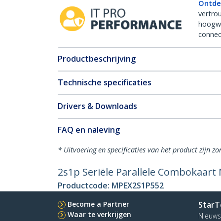
Ontde
vertro
hoogw
connect
Productbeschrijving
Technische specificaties
Drivers & Downloads
FAQ en naleving
* Uitvoering en specificaties van het product zijn z
2s1p Seriële Parallele Combokaart
Productcode:
MPEX2S1P552
Become a Partner
StarT
Waar te verkrijgen
Nieuws