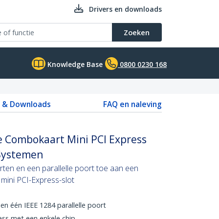
Drivers en downloads
Zoeken
Knowledge Base
0800 0230 168
s & Downloads
FAQ en naleving
le Combokaart Mini PCI Express
Systemen
ten en een parallelle poort toe aan een
 mini PCI-Express-slot
en één IEEE 1284 parallelle poort
ess met een enkele chip