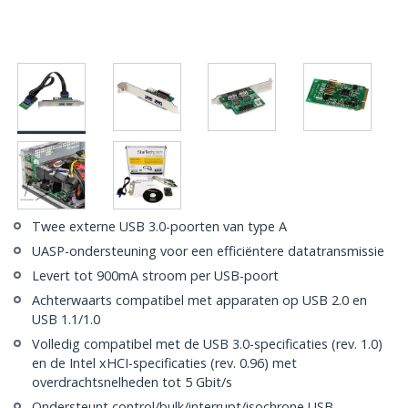
Twee externe USB 3.0-poorten van type A
UASP-ondersteuning voor een efficiëntere datatransmissie
Levert tot 900mA stroom per USB-poort
Achterwaarts compatibel met apparaten op USB 2.0 en
USB 1.1/1.0
Volledig compatibel met de USB 3.0-specificaties (rev. 1.0)
en de Intel xHCI-specificaties (rev. 0.96) met
overdrachtsnelheden tot 5 Gbit/s
Ondersteunt control/bulk/interrupt/isochrone USB-