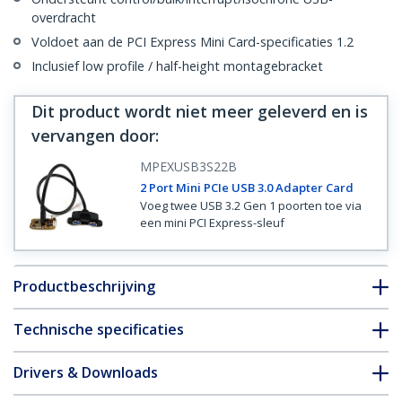
overdracht
Voldoet aan de PCI Express Mini Card-specificaties 1.2
Inclusief low profile / half-height montagebracket
Dit product wordt niet meer geleverd en is
vervangen door
:
MPEXUSB3S22B
2 Port Mini PCIe USB 3.0 Adapter Card
Voeg twee USB 3.2 Gen 1 poorten toe via
een mini PCI Express-sleuf
Productbeschrijving
Technische specificaties
Drivers & Downloads