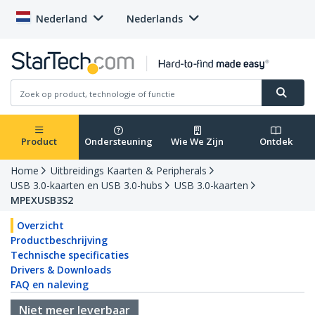
Nederland
Nederlands
Product
Ondersteuning
Wie We Zijn
Ontdek
Home
Uitbreidings Kaarten & Peripherals
USB 3.0-kaarten en USB 3.0-hubs
USB 3.0-kaarten
MPEXUSB3S2
Overzicht
Productbeschrijving
Technische specificaties
Drivers & Downloads
FAQ en naleving
Niet meer leverbaar