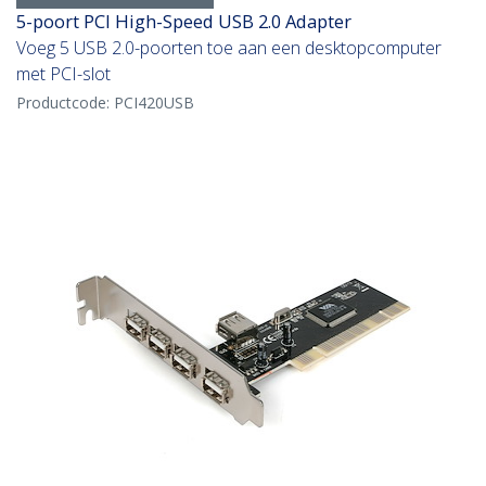
5-poort PCI High-Speed USB 2.0 Adapter
Voeg 5 USB 2.0-poorten toe aan een desktopcomputer
met PCI-slot
Productcode:
PCI420USB