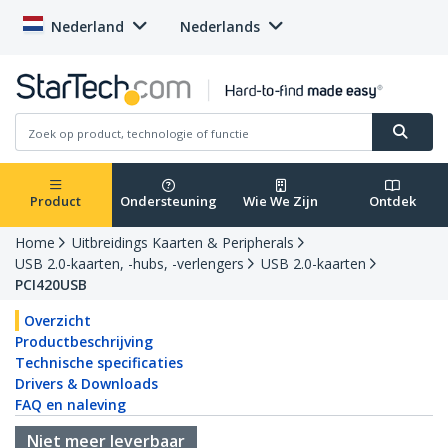
Nederland
Nederlands
Product
Ondersteuning
Wie We Zijn
Ontdek
Home
Uitbreidings Kaarten & Peripherals
USB 2.0-kaarten, -hubs, -verlengers
USB 2.0-kaarten
PCI420USB
Overzicht
Productbeschrijving
Technische specificaties
Drivers & Downloads
FAQ en naleving
Niet meer leverbaar