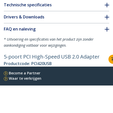
Technische specificaties
Drivers & Downloads
FAQ en naleving
* Uitvoering en specificaties van het product zijn zonder
aankondiging vatbaar voor wijzigingen.
5-poort PCI High-Speed USB 2.0 Adapter
Productcode:
PCI420USB
Become a Partner
Waar te verkrijgen
StarTech.com
Nieuws
Contact
Over ons
Vacatures