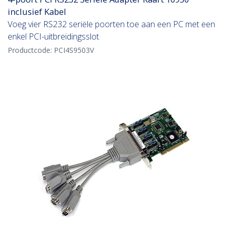
inclusief Kabel
Voeg vier RS232 seriële poorten toe aan een PC met een
enkel PCI-uitbreidingsslot
Productcode:
PCI4S9503V