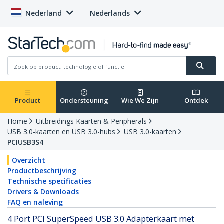
Nederland
Nederlands
Product
Ondersteuning
Wie We Zijn
Ontdek
Home
Uitbreidings Kaarten & Peripherals
USB 3.0-kaarten en USB 3.0-hubs
USB 3.0-kaarten
PCIUSB3S4
Overzicht
Productbeschrijving
Technische specificaties
Drivers & Downloads
FAQ en naleving
4 Port PCI SuperSpeed USB 3.0 Adapterkaart met