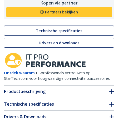
Kopen via partner
Partners bekijken
Technische specificaties
Drivers en downloads
Ontdek waarom
IT-professionals vertrouwen op
StarTech.com voor hoogwaardige connectiviteitsaccessoires.
Productbeschrijving
Technische specificaties
Drivers & Downloads