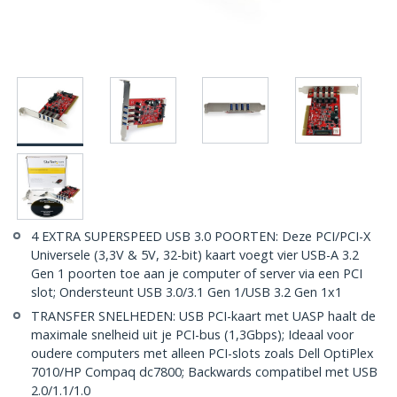
4 EXTRA SUPERSPEED USB 3.0 POORTEN: Deze PCI/PCI-X
Universele (3,3V & 5V, 32-bit) kaart voegt vier USB-A 3.2
Gen 1 poorten toe aan je computer of server via een PCI
slot; Ondersteunt USB 3.0/3.1 Gen 1/USB 3.2 Gen 1x1
TRANSFER SNELHEDEN: USB PCI-kaart met UASP haalt de
maximale snelheid uit je PCI-bus (1,3Gbps); Ideaal voor
oudere computers met alleen PCI-slots zoals Dell OptiPlex
7010/HP Compaq dc7800; Backwards compatibel met USB
2.0/1.1/1.0