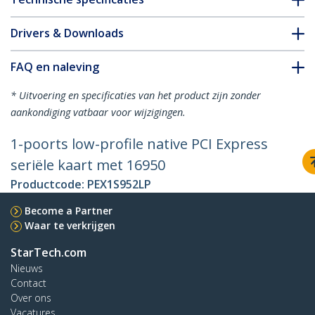
Drivers & Downloads
FAQ en naleving
* Uitvoering en specificaties van het product zijn zonder
aankondiging vatbaar voor wijzigingen.
1-poorts low-profile native PCI Express
seriële kaart met 16950
Productcode:
PEX1S952LP
Become a Partner
Waar te verkrijgen
StarTech.com
Nieuws
Contact
Over ons
Vacatures