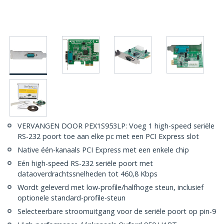
VERVANGEN DOOR PEX1S953LP: Voeg 1 high-speed seriële
RS-232 poort toe aan elke pc met een PCI Express slot
Native één-kanaals PCI Express met een enkele chip
Eén high-speed RS-232 seriële poort met
dataoverdrachtssnelheden tot 460,8 Kbps
Wordt geleverd met low-profile/halfhoge steun, inclusief
optionele standard-profile-steun
Selecteerbare stroomuitgang voor de seriële poort op pin-9