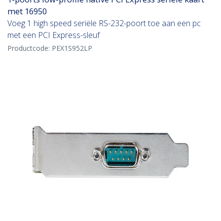
met 16950
Voeg 1 high speed seriële RS-232-poort toe aan een pc
met een PCI Express-sleuf
Productcode:
PEX1S952LP