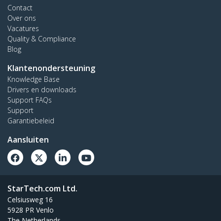
Contact
Over ons
Vacatures
Quality & Compliance
Blog
Klantenondersteuning
Knowledge Base
Drivers en downloads
Support FAQs
Support
Garantiebeleid
Aansluiten
StarTech.com Ltd.
Celsiusweg 16
5928 PR Venlo
The Netherlands