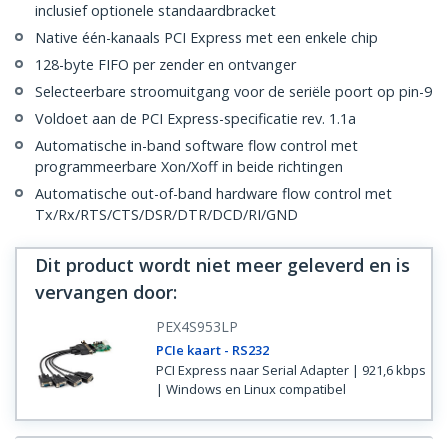
inclusief optionele standaardbracket
Native één-kanaals PCI Express met een enkele chip
128-byte FIFO per zender en ontvanger
Selecteerbare stroomuitgang voor de seriële poort op pin-9
Voldoet aan de PCI Express-specificatie rev. 1.1a
Automatische in-band software flow control met
programmeerbare Xon/Xoff in beide richtingen
Automatische out-of-band hardware flow control met
Tx/Rx/RTS/CTS/DSR/DTR/DCD/RI/GND
Dit product wordt niet meer geleverd en is
vervangen door
:
PEX4S953LP
PCIe kaart - RS232
PCI Express naar Serial Adapter | 921,6 kbps
| Windows en Linux compatibel