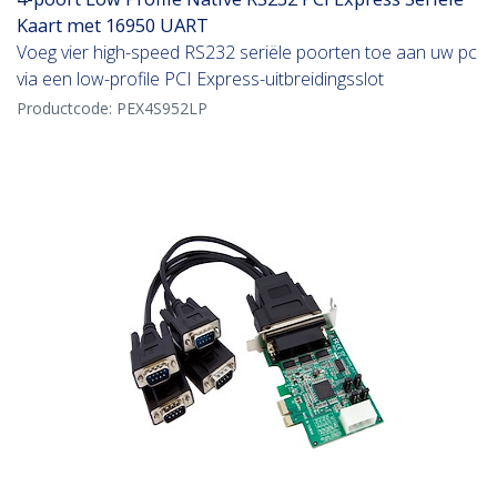
Kaart met 16950 UART
Voeg vier high-speed RS232 seriële poorten toe aan uw pc
via een low-profile PCI Express-uitbreidingsslot
Productcode:
PEX4S952LP