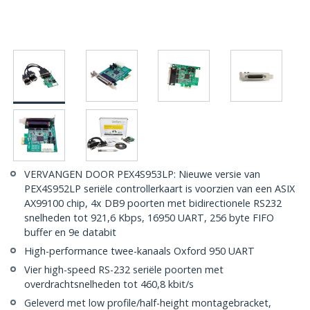
VERVANGEN DOOR PEX4S953LP: Nieuwe versie van
PEX4S952LP seriële controllerkaart is voorzien van een ASIX
AX99100 chip, 4x DB9 poorten met bidirectionele RS232
snelheden tot 921,6 Kbps, 16950 UART, 256 byte FIFO
buffer en 9e databit
High-performance twee-kanaals Oxford 950 UART
Vier high-speed RS-232 seriële poorten met
overdrachtsnelheden tot 460,8 kbit/s
Geleverd met low profile/half-height montagebracket,