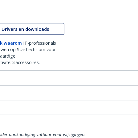
Drivers en downloads
k waarom
IT-professionals
uwen op StarTech.com voor
aardige
iviteitsaccessoires.
onder aankondiging vatbaar voor wijzigingen.