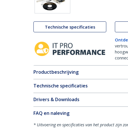
Technische specificaties
Ontde
vertro
hoogw
connect
Productbeschrijving
Technische specificaties
Drivers & Downloads
FAQ en naleving
* Uitvoering en specificaties van het product zijn z