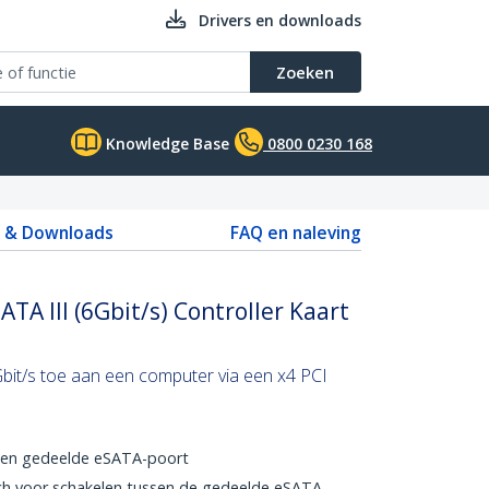
Drivers en downloads
Zoeken
Knowledge Base
0800 0230 168
s & Downloads
FAQ en naleving
ATA III (6Gbit/s) Controller Kaart
bit/s toe aan een computer via een x4 PCI
een gedeelde eSATA-poort
ch voor schakelen tussen de gedeelde eSATA-