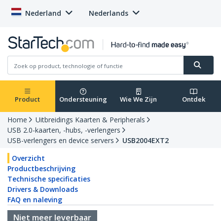
Nederland
Nederlands
Product
Ondersteuning
Wie We Zijn
Ontdek
Home
Uitbreidings Kaarten & Peripherals
USB 2.0-kaarten, -hubs, -verlengers
USB-verlengers en device servers
USB2004EXT2
Overzicht
Productbeschrijving
Technische specificaties
Drivers & Downloads
FAQ en naleving
Niet meer leverbaar