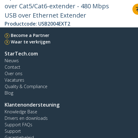
over Cat5/Cat6-extender - 480 Mbps
USB over Ethernet Extender
Productcode:
USB2004EXT2
Become a Partner
Waar te verkrijgen
StarTech.com
Nieuws
Contact
Over ons
Vacatures
Quality & Compliance
Blog
Klantenondersteuning
Knowledge Base
Drivers en downloads
Support FAQs
Support
Garantiebeleid