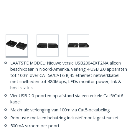
LAATSTE MODEL: Nieuwe versie USB2004EXT2NA alleen
beschikbaar in Noord-Amerika. Verleng 4 USB 2.0 apparaten
tot 100m over CAT5e/CAT6 RJ45 ethernet netwerkkabel
met snelheden tot 480Mbps; LEDs monitor power, link &
host status
Vier USB 2.0-poorten op afstand via een enkele Cat5/Cat6-
kabel
Maximale verlenging van 100m via Cat5-bekabeling
Robuuste metalen behuizing inclusief montagesteunset
500mA stroom per poort