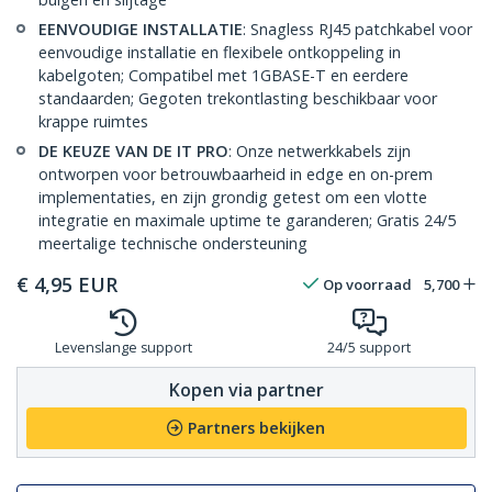
EENVOUDIGE INSTALLATIE
: Snagless RJ45 patchkabel voor
eenvoudige installatie en flexibele ontkoppeling in
kabelgoten; Compatibel met 1GBASE-T en eerdere
standaarden; Gegoten trekontlasting beschikbaar voor
krappe ruimtes
DE KEUZE VAN DE IT PRO
: Onze netwerkkabels zijn
ontworpen voor betrouwbaarheid in edge en on-prem
implementaties, en zijn grondig getest om een vlotte
integratie en maximale uptime te garanderen; Gratis 24/5
meertalige technische ondersteuning
€
4,95
EUR
Op voorraad
5,700
Levenslange support
24/5 support
Kopen via partner
Partners bekijken