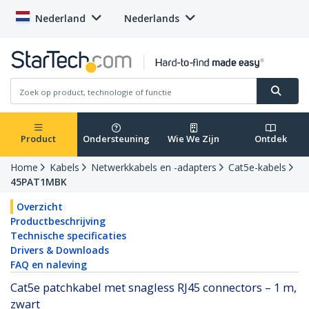
Nederland
Nederlands
Product
Ondersteuning
Wie We Zijn
Ontdek
Home
Kabels
Netwerkkabels en -adapters
Cat5e-kabels
45PAT1MBK
Overzicht
Productbeschrijving
Technische specificaties
Drivers & Downloads
FAQ en naleving
Cat5e patchkabel met snagless RJ45 connectors – 1 m,
zwart