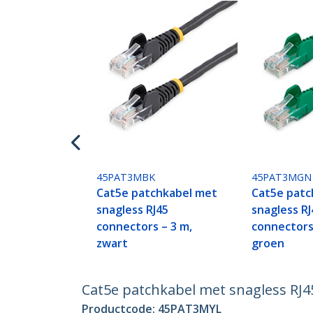
45PAT3MBK
45PAT3MGN
Cat5e patchkabel met
Cat5e patc
snagless RJ45
snagless RJ
connectors – 3 m,
connectors
zwart
groen
Cat5e patchkabel met snagless RJ45
Productcode:
45PAT3MYL