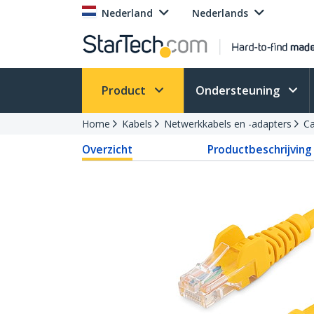
Nederland
Nederlands
Product
Ondersteuning
Home
Kabels
Netwerkkabels en -adapters
Ca
Overzicht
Productbeschrijving