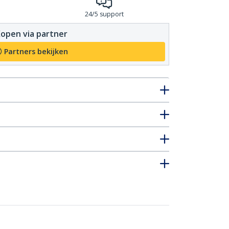
24/5 support
open via partner
Partners bekijken