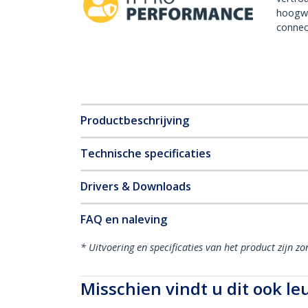
hoogw
connect
Productbeschrijving
Technische specificaties
Drivers & Downloads
FAQ en naleving
* Uitvoering en specificaties van het product zijn z
Misschien vindt u dit ook le