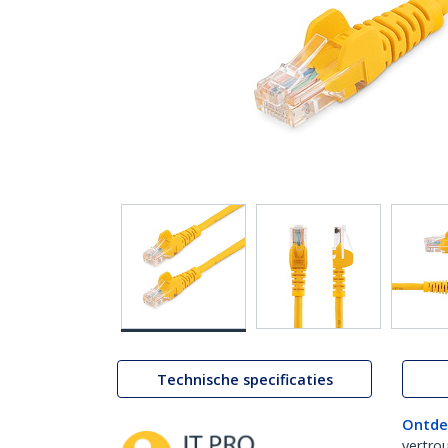
Technische specificaties
Ontde
vertro