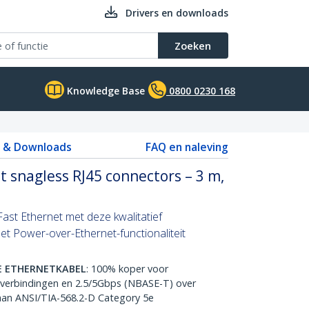
Drivers en downloads
Zoeken
Knowledge Base
0800 0230 168
s & Downloads
FAQ en naleving
 snagless RJ45 connectors – 3 m,
ast Ethernet met deze kwalitatief
t Power-over-Ethernet-functionaliteit
E ETHERNETKABEL
: 100% koper voor
verbindingen en 2.5/5Gbps (NBASE-T) over
aan ANSI/TIA-568.2-D Category 5e