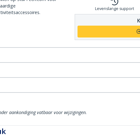
aardige
Levenslange support
iviteitsaccessoires.
K
onder aankondiging vatbaar voor wijzigingen.
uk