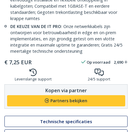
kabelgoten; Compatibel met 1GBASE-T en eerdere
standaarden; Gegoten trekontlasting beschikbaar voor
krappe ruimtes
DE KEUZE VAN DE IT PRO
: Onze netwerkkabels zijn
ontworpen voor betrouwbaarheid in edge en on-prem
implementaties, en zijn grondig getest om een vlotte
integratie en maximale uptime te garanderen; Gratis 24/5
meertalige technische ondersteuning
€
7,25
EUR
Op voorraad
2,690
Levenslange support
24/5 support
Kopen via partner
Partners bekijken
Technische specificaties