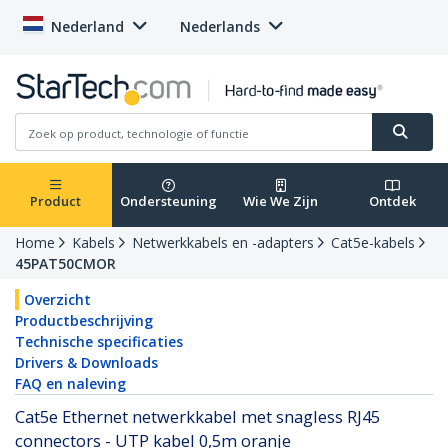
Nederland
Nederlands
Product
Ondersteuning
Wie We Zijn
Ontdek
Home
Kabels
Netwerkkabels en -adapters
Cat5e-kabels
45PAT50CMOR
Overzicht
Productbeschrijving
Technische specificaties
Drivers & Downloads
FAQ en naleving
Cat5e Ethernet netwerkkabel met snagless RJ45
connectors - UTP kabel 0,5m oranje