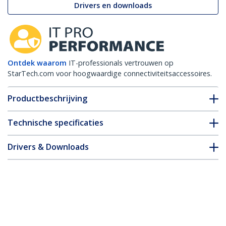
Drivers en downloads
Ontdek waarom
IT-professionals vertrouwen op
StarTech.com voor hoogwaardige connectiviteitsaccessoires.
Productbeschrijving
Technische specificaties
Drivers & Downloads
FAQ en naleving
* Uitvoering en specificaties van het product zijn zonder
aankondiging vatbaar voor wijzigingen.