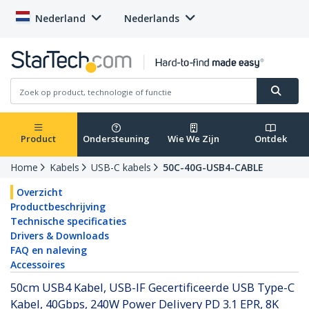
Nederland
Nederlands
Product
Ondersteuning
Wie We Zijn
Ontdek
Home
Kabels
USB-C kabels
50C-40G-USB4-CABLE
Overzicht
Productbeschrijving
Technische specificaties
Drivers & Downloads
FAQ en naleving
Accessoires
50cm USB4 Kabel, USB-IF Gecertificeerde USB Type-C
Kabel, 40Gbps, 240W Power Delivery PD 3.1 EPR, 8K