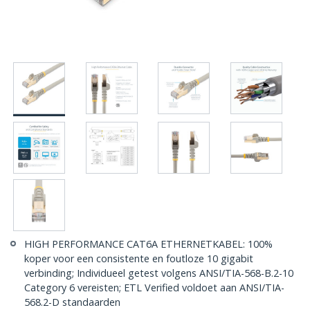
HIGH PERFORMANCE CAT6A ETHERNETKABEL: 100%
koper voor een consistente en foutloze 10 gigabit
verbinding; Individueel getest volgens ANSI/TIA-568-B.2-10
Category 6 vereisten; ETL Verified voldoet aan ANSI/TIA-
568.2-D standaarden