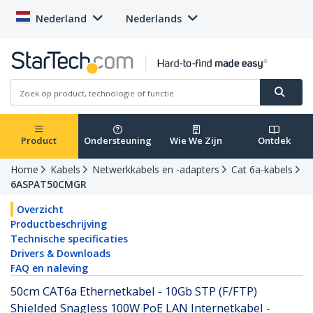
Nederland
Nederlands
Product
Ondersteuning
Wie We Zijn
Ontdek
Home
Kabels
Netwerkkabels en -adapters
Cat 6a-kabels
6ASPAT50CMGR
Overzicht
Productbeschrijving
Technische specificaties
Drivers & Downloads
FAQ en naleving
50cm CAT6a Ethernetkabel - 10Gb STP (F/FTP)
Shielded Snagless 100W PoE LAN Internetkabel -