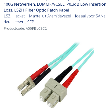
100G Netwerken, LOMMF/VCSEL, <0.3dB Low Insertion
Loss, LSZH Fiber Optic Patch Kabel
LSZH Jacket | Mantel uit Aramidevezel | Ideaal voor SANs,
data servers, SFP+
Productcode:
A50FBLCSC2