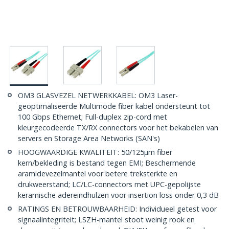
OM3 GLASVEZEL NETWERKKABEL: OM3 Laser-
geoptimaliseerde Multimode fiber kabel ondersteunt tot
100 Gbps Ethernet; Full-duplex zip-cord met
kleurgecodeerde TX/RX connectors voor het bekabelen van
servers en Storage Area Networks (SAN's)
HOOGWAARDIGE KWALITEIT: 50/125µm fiber
kern/bekleding is bestand tegen EMI; Beschermende
aramidevezelmantel voor betere treksterkte en
drukweerstand; LC/LC-connectors met UPC-gepolijste
keramische adereindhulzen voor insertion loss onder 0,3 dB
RATINGS EN BETROUWBAARHEID: Individueel getest voor
signaalintegriteit; LSZH-mantel stoot weinig rook en