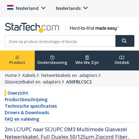
Nederland
Nederlands
Product
Ondersteuning
Wie We Zijn
Ontdek
Home
Kabels
Netwerkkabels en -adapters
Glasvezelkabel en -adapters
A50FBLCSC2
Overzicht
Productbeschrijving
Technische specificaties
Drivers & Downloads
FAQ en naleving
2m LC/UPC naar SC/UPC OM3 Multimode Glasvezel
Netwerkkabel, Full Duplex 50/125µm Zipcord Fiber,