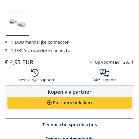
1 DB9 mannelijke connector
1 DB25 vrouwelijke connector
€
4,95
EUR
Op voorraad
295
Levenslange support
24/5 support
Kopen via partner
Partners bekijken
Technische specificaties
Drivers en downloads