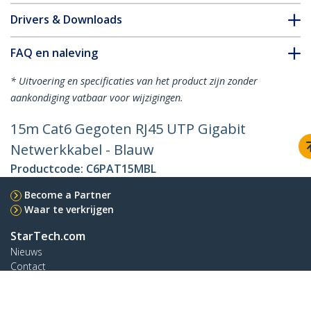
Drivers & Downloads
FAQ en naleving
* Uitvoering en specificaties van het product zijn zonder
aankondiging vatbaar voor wijzigingen.
15m Cat6 Gegoten RJ45 UTP Gigabit
Netwerkkabel - Blauw
Productcode:
C6PAT15MBL
Become a Partner
Waar te verkrijgen
StarTech.com
Nieuws
Contact
Over ons
Vacatures
Quality & Compliance