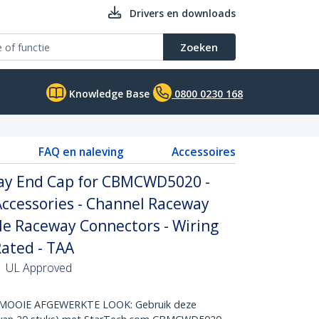
Drivers en downloads
Zoeken
Knowledge Base
0800 0230 168
FAQ en naleving
Accessoires
ay End Cap for CBMCWD5020 -
cessories - Channel Raceway
ble Raceway Connectors - Wiring
Rated - TAA
 | UL Approved
OOIE AFGEWERKTE LOOK: Gebruik deze