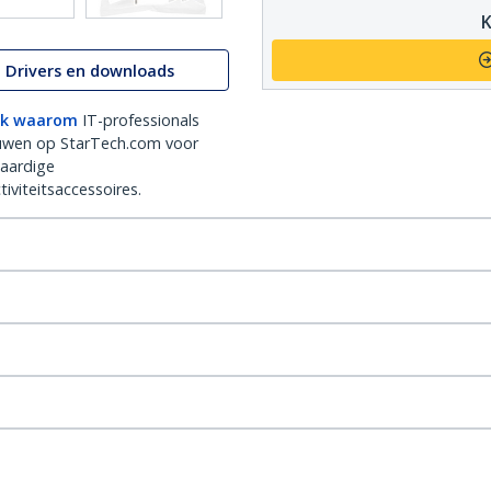
K
Drivers en downloads
k waarom
IT-professionals
uwen op StarTech.com voor
aardige
iviteitsaccessoires.