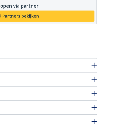
open via partner
Partners bekijken