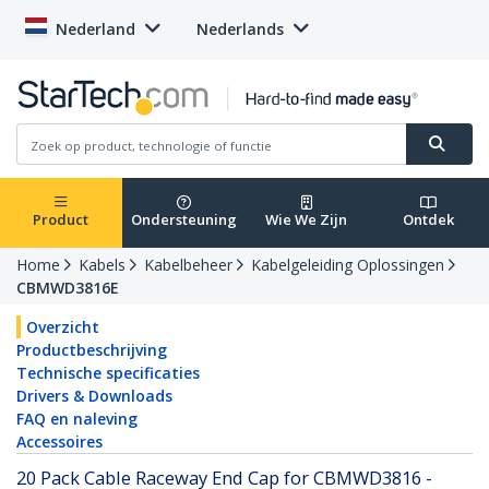
Nederland
Nederlands
Product
Ondersteuning
Wie We Zijn
Ontdek
Home
Kabels
Kabelbeheer
Kabelgeleiding Oplossingen
CBMWD3816E
Overzicht
Productbeschrijving
Technische specificaties
Drivers & Downloads
FAQ en naleving
Accessoires
20 Pack Cable Raceway End Cap for CBMWD3816 -