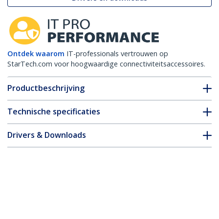
Ontdek waarom
IT-professionals vertrouwen op
StarTech.com voor hoogwaardige connectiviteitsaccessoires.
Productbeschrijving
Technische specificaties
Drivers & Downloads
FAQ en naleving
Accessoires
* Uitvoering en specificaties van het product zijn zonder
aankondiging vatbaar voor wijzigingen.