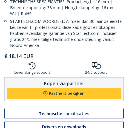
TECHNISCHE SPECIFICATIES: Productlengte: 16 mm |
Breedte koppeling: 38 mm | Hoogte koppeling: 16 mm |
Wit | RoHS
STARTECH.COM VOORDEEL: Al meer dan 30 jaar de eerste
keuze van IT-professionals; deze kabelgoot eindkappen
hebben levenslange garantie van StarTech.com, inclusief
gratis 24/5 meertalige technische ondersteuning vanuit
Noord-Amerika
€
18,14
EUR
Levenslange support
24/5 support
Kopen via partner
Partners bekijken
Technische specificaties
Drivers en downloads