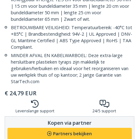
| 15 cm voor bundeldiameter 35 mm | lengte 20 cm voor
bundeldiameter 50 mm | lengte 25 cm voor
bundeldiameter 65 mm | Zwart of wit.
BETROUWBARE VEILIGHEID: Temperatuurbereik: -40°C tot
+85°C | Brandbestendigheid: 94V-2 | UL Approved | DNV-
GL Maritime Certified | ABS Type Approved | RoHS | TAA
Compliant.
MINDER AFVAL EN KABELWARBOEL: Deze extra-large
hersluitbare plastieken tyraps zijn makkelijk te
gebruiken/herbuiken en ideaal voor het reorganiseren van
uw werkplek thuis of op kantoor; 2 jarige Garantie van
StarTech.com
€
24,79
EUR
Levenslange support
24/5 support
Kopen via partner
Partners bekijken