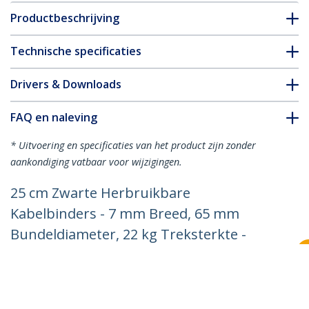
Productbeschrijving
Technische specificaties
Drivers & Downloads
FAQ en naleving
* Uitvoering en specificaties van het product zijn zonder
aankondiging vatbaar voor wijzigingen.
25 cm Zwarte Herbruikbare
Kabelbinders - 7 mm Breed, 65 mm
Bundeldiameter, 22 kg Treksterkte -
Hersluitbare Nylon Snelbinders voor
Binnen/Buiten, 94V-2/UL Listed, 100
stuks