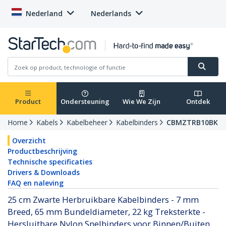
Nederland
Nederlands
Product
Ondersteuning
Wie We Zijn
Ontdek
Home
Kabels
Kabelbeheer
Kabelbinders
CBMZTRB10BK
Overzicht
Productbeschrijving
Technische specificaties
Drivers & Downloads
FAQ en naleving
25 cm Zwarte Herbruikbare Kabelbinders - 7 mm
Breed, 65 mm Bundeldiameter, 22 kg Treksterkte -
Hersluitbare Nylon Snelbinders voor Binnen/Buiten,