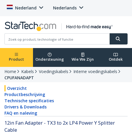
Nederland
Nederlands
Product
Ondersteuning
Wie We Zijn
Ontdek
Home
Kabels
Voedingskabels
Interne voedingskabels
CPUFANADAPT
Overzicht
Productbeschrijving
Technische specificaties
Drivers & Downloads
FAQ en naleving
12in Fan Adapter - TX3 to 2x LP4 Power Y Splitter
Cable