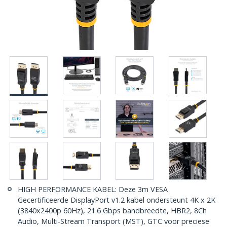
HIGH PERFORMANCE KABEL: Deze 3m VESA
Gecertificeerde DisplayPort v1.2 kabel ondersteunt 4K x 2K
(3840x2400p 60Hz), 21.6 Gbps bandbreedte, HBR2, 8Ch
Audio, Multi-Stream Transport (MST), GTC voor preciese