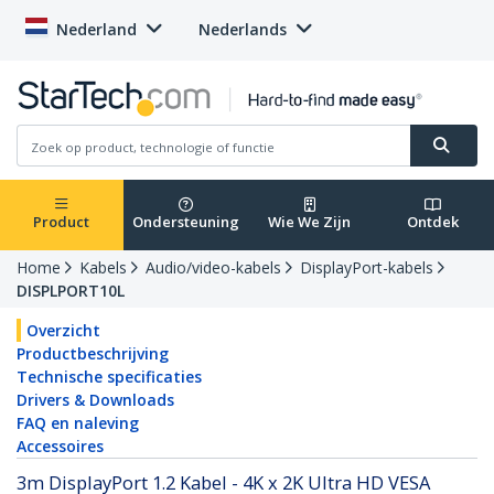
Nederland
Nederlands
Product
Ondersteuning
Wie We Zijn
Ontdek
Home
Kabels
Audio/video-kabels
DisplayPort-kabels
DISPLPORT10L
Overzicht
Productbeschrijving
Technische specificaties
Drivers & Downloads
FAQ en naleving
Accessoires
3m DisplayPort 1.2 Kabel - 4K x 2K Ultra HD VESA