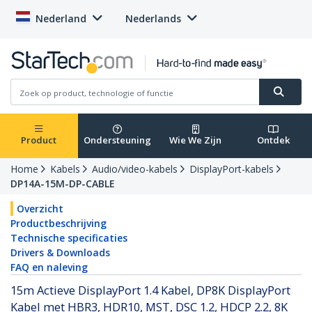
Nederland
Nederlands
Product
Ondersteuning
Wie We Zijn
Ontdek
Home
Kabels
Audio/video-kabels
DisplayPort-kabels
DP14A-15M-DP-CABLE
Overzicht
Productbeschrijving
Technische specificaties
Drivers & Downloads
FAQ en naleving
15m Actieve DisplayPort 1.4 Kabel, DP8K DisplayPort
Kabel met HBR3, HDR10, MST, DSC 1.2, HDCP 2.2, 8K