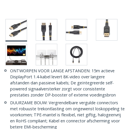
ONTWORPEN VOOR LANGE AFSTANDEN: 15m actieve
DisplayPort 1.4-kabel levert 8K-video over langere
afstanden dan passieve kabels; De geïntegreerde self-
powered signaalversterker zorgt voor consistente
prestaties zonder DP-booster of externe voedingsbron
DUURZAME BOUW: Vergrendelbare vergulde connectors
met robuuste trekontlasting om ongewenst loskoppeling te
voorkomen; TPE-mantel is flexibel, niet giftig, halogeenvrij
en RoHS compliant; Kabel en connector afscherming voor
betere EMI-bescherming