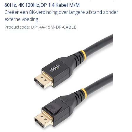
60Hz, 4K 120Hz,DP 1.4 Kabel M/M
Creëer een 8K-verbinding over langere afstand zonder
externe voeding
Productcode:
DP14A-15M-DP-CABLE