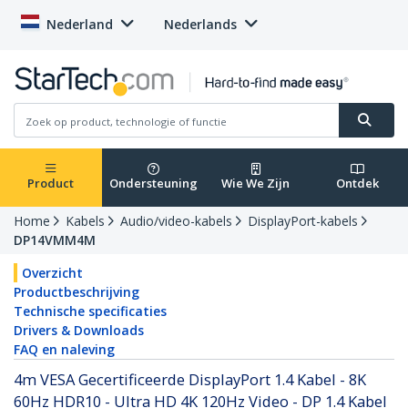
Nederland
Nederlands
Product
Ondersteuning
Wie We Zijn
Ontdek
Home
Kabels
Audio/video-kabels
DisplayPort-kabels
DP14VMM4M
Overzicht
Productbeschrijving
Technische specificaties
Drivers & Downloads
FAQ en naleving
4m VESA Gecertificeerde DisplayPort 1.4 Kabel - 8K
60Hz HDR10 - Ultra HD 4K 120Hz Video - DP 1.4 Kabel