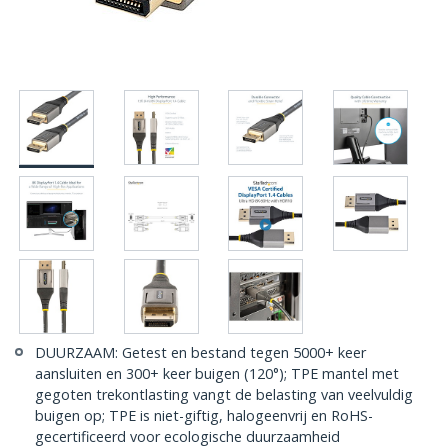
DUURZAAM: Getest en bestand tegen 5000+ keer
aansluiten en 300+ keer buigen (120°); TPE mantel met
gegoten trekontlasting vangt de belasting van veelvuldig
buigen op; TPE is niet-giftig, halogeenvrij en RoHS-
gecertificeerd voor ecologische duurzaamheid