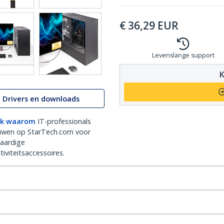
€
36,29
EUR
Levenslange support
K
Drivers en downloads
k waarom
IT-professionals
uwen op StarTech.com voor
aardige
iviteitsaccessoires.