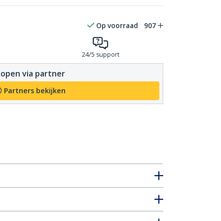
Op voorraad
907
24/5 support
open via partner
Partners bekijken