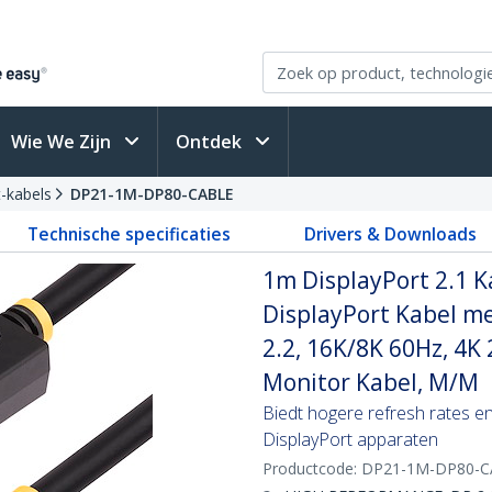
Wie We Zijn
Ontdek
-kabels
DP21-1M-DP80-CABLE
Technische specificaties
Drivers & Downloads
1m DisplayPort 2.1 K
DisplayPort Kabel 
2.2, 16K/8K 60Hz, 4K
Monitor Kabel, M/M
Biedt hogere refresh rates 
DisplayPort apparaten
Productcode:
DP21-1M-DP80-C