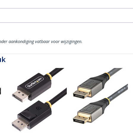
onder aankondiging vatbaar voor wijzigingen.
uk