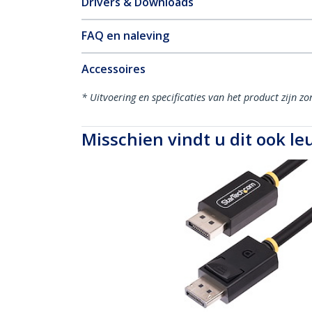
Drivers & Downloads
FAQ en naleving
Accessoires
* Uitvoering en specificaties van het product zijn z
Misschien vindt u dit ook le