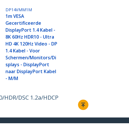
DP14VMM1M
1m VESA
Gecertificeerde
DisplayPort 1.4 Kabel -
8K 60Hz HDR10 - Ultra
HD 4K 120Hz Video - DP
1.4 Kabel - Voor
Schermen/Monitors/Di
splays - DisplayPort
naar DisplayPort Kabel
- M/M
R20/HDR/DSC 1.2a/HDCP
Aansluiten