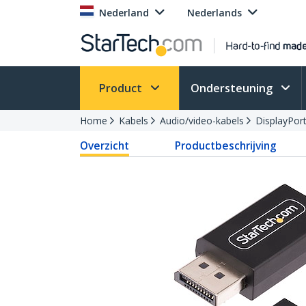
Nederland
Nederlands
Product
Ondersteuning
Home
Kabels
Audio/video-kabels
DisplayPort
Overzicht
Productbeschrijving