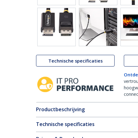
Technische specificaties
Ontde
vertro
hoogw
connect
Productbeschrijving
Technische specificaties