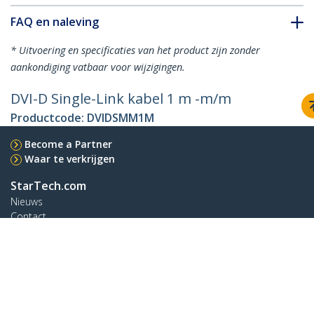
FAQ en naleving
* Uitvoering en specificaties van het product zijn zonder
aankondiging vatbaar voor wijzigingen.
DVI-D Single-Link kabel 1 m -m/m
Productcode:
DVIDSMM1M
Become a Partner
Waar te verkrijgen
StarTech.com
Nieuws
Contact
Over ons
Vacatures
Quality & Compliance
Blog
Klantenondersteuning