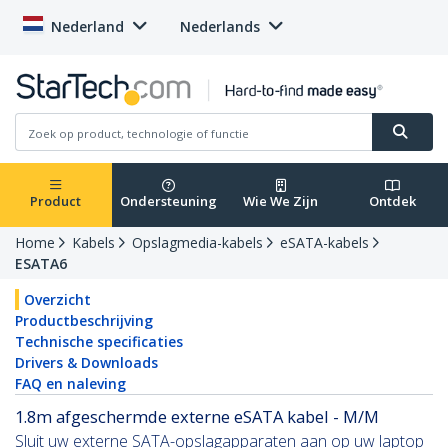
Nederland
Nederlands
Product
Ondersteuning
Wie We Zijn
Ontdek
Home
Kabels
Opslagmedia-kabels
eSATA-kabels
ESATA6
Overzicht
Productbeschrijving
Technische specificaties
Drivers & Downloads
FAQ en naleving
1.8m afgeschermde externe eSATA kabel - M/M
Sluit uw externe SATA-opslagapparaten aan op uw laptop