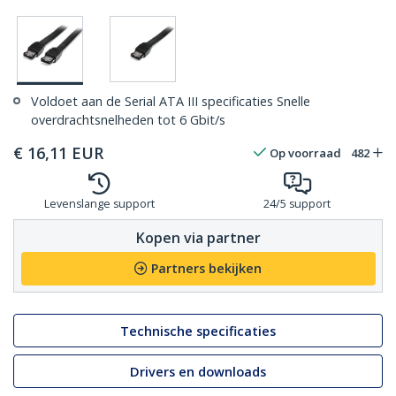
Voldoet aan de Serial ATA III specificaties Snelle
overdrachtsnelheden tot 6 Gbit/s
€
16,11
EUR
Op voorraad
482
Levenslange support
24/5 support
Kopen via partner
Partners bekijken
Technische specificaties
Drivers en downloads