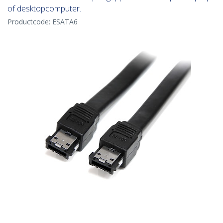
of desktopcomputer.
Productcode:
ESATA6