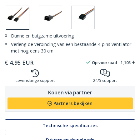
Dunne en buigzame uitvoering
Verleng de verbinding van een bestaande 4-pins ventilator
met nog eens 30 cm
€
4,95
EUR
Op voorraad
1,103
Levenslange support
24/5 support
Kopen via partner
Partners bekijken
Technische specificaties
Drivers en downloads