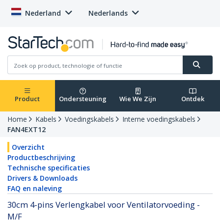
Nederland
Nederlands
Product
Ondersteuning
Wie We Zijn
Ontdek
Home
Kabels
Voedingskabels
Interne voedingskabels
FAN4EXT12
Overzicht
Productbeschrijving
Technische specificaties
Drivers & Downloads
FAQ en naleving
30cm 4-pins Verlengkabel voor Ventilatorvoeding -
M/F