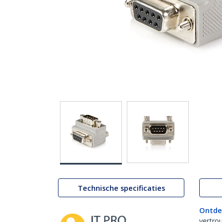
Technische specificaties
Ontde
vertro