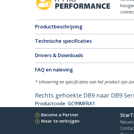
hoogw
connect
Productbeschrijving
Technische specificaties
Drivers & Downloads
FAQ en naleving
* Uitvoering en specificaties van het product zijn z
Rechts gehoekte DB9 naar DB9 Seri
Productcode:
GC99MFRA1
Become a Partner
StarT
Waar te verkrijgen
Nieuws
Contac