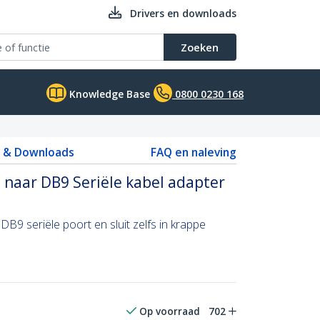
Drivers en downloads
Zoeken
Knowledge Base
0800 0230 168
s & Downloads
FAQ en naleving
 naar DB9 Seriële kabel adapter
9 seriële poort en sluit zelfs in krappe
Op voorraad
702