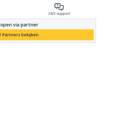
24/5 support
open via partner
Partners bekijken