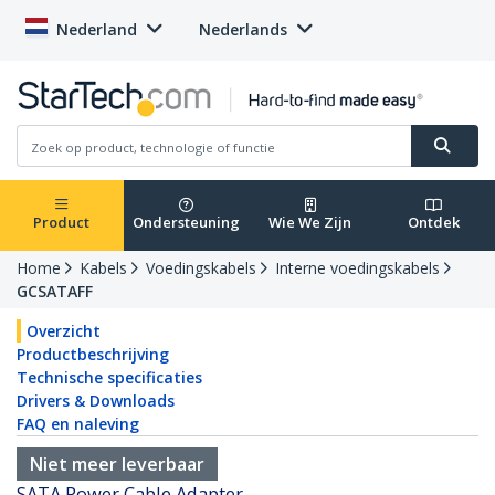
Nederland
Nederlands
Product
Ondersteuning
Wie We Zijn
Ontdek
Home
Kabels
Voedingskabels
Interne voedingskabels
GCSATAFF
Overzicht
Productbeschrijving
Technische specificaties
Drivers & Downloads
FAQ en naleving
Niet meer leverbaar
SATA Power Cable Adapter