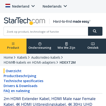
Nederland
Nederlands
Product
Ondersteuning
Wie We Zijn
Ontdek
Home
Kabels
Audio/video-kabels
HDMI®-kabels en HDMI-adapters
HDEXT2M
Overzicht
Productbeschrijving
Technische specificaties
Drivers & Downloads
FAQ en naleving
2m HDMI Extender Kabel, HDMI Male naar Female
Kabel, 4K HDMI Uitbreidingskabel, 4K 30Hz UHD