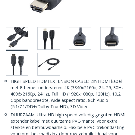
HIGH SPEED HDMI EXTENSION CABLE: 2m HDMI-kabel
met Ethernet ondersteunt 4K (3840x2160p, 24, 25, 30Hz |
4096x2160p, 24Hz), Full HD (1920x1080p, 120Hz), 10,2
Gbps bandbreedte, wide aspect ratio, 8Ch Audio
(5.1/7.1/DD+/Dolby TrueHD), 3D Video
DUURZAAM: Ultra HD high speed volledig gegoten HDMI
extender kabel met duurzame PVC-mantel voor extra
sterkte en betrouwbaarheid. Flexibele PVC trekontlasting
voorkomt beschadiging door ruw gebruik. Ideaal voor