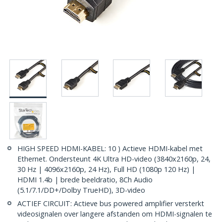
HIGH SPEED HDMI-KABEL: 10 ) Actieve HDMI-kabel met
Ethernet. Ondersteunt 4K Ultra HD-video (3840x2160p, 24,
30 Hz | 4096x2160p, 24 Hz), Full HD (1080p 120 Hz) |
HDMI 1.4b | brede beeldratio, 8Ch Audio
(5.1/7.1/DD+/Dolby TrueHD), 3D-video
ACTIEF CIRCUIT: Actieve bus powered amplifier versterkt
videosignalen over langere afstanden om HDMI-signalen te