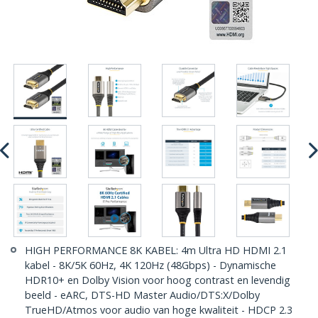
HIGH PERFORMANCE 8K KABEL: 4m Ultra HD HDMI 2.1
kabel - 8K/5K 60Hz, 4K 120Hz (48Gbps) - Dynamische
HDR10+ en Dolby Vision voor hoog contrast en levendig
beeld - eARC, DTS-HD Master Audio/DTS:X/Dolby
TrueHD/Atmos voor audio van hoge kwaliteit - HDCP 2.3