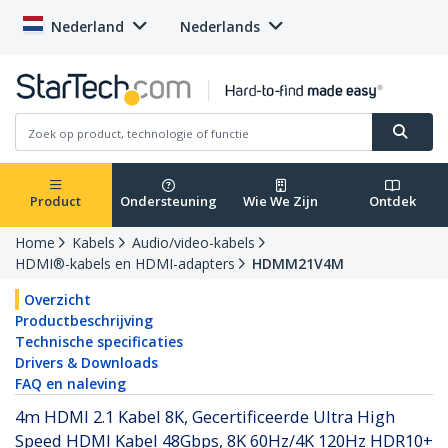
Nederland
Nederlands
Product
Ondersteuning
Wie We Zijn
Ontdek
Home
Kabels
Audio/video-kabels
HDMI®-kabels en HDMI-adapters
HDMM21V4M
Overzicht
Productbeschrijving
Technische specificaties
Drivers & Downloads
FAQ en naleving
4m HDMI 2.1 Kabel 8K, Gecertificeerde Ultra High
Speed HDMI Kabel 48Gbps, 8K 60Hz/4K 120Hz HDR10+