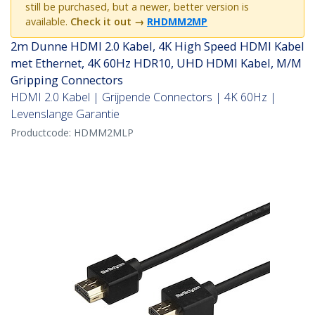
still be purchased, but a newer, better version is
available.
Check it out
→
RHDMM2MP
2m Dunne HDMI 2.0 Kabel, 4K High Speed HDMI Kabel
met Ethernet, 4K 60Hz HDR10, UHD HDMI Kabel, M/M
Gripping Connectors
HDMI 2.0 Kabel | Grijpende Connectors | 4K 60Hz |
Levenslange Garantie
Productcode:
HDMM2MLP