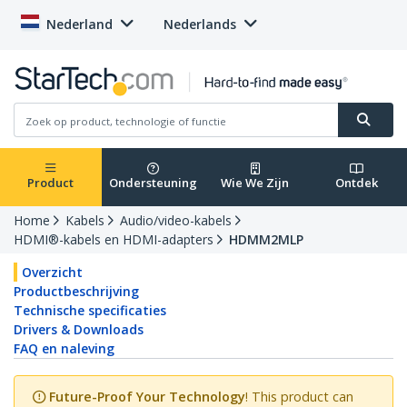
Nederland
Nederlands
Product
Ondersteuning
Wie We Zijn
Ontdek
Home
Kabels
Audio/video-kabels
HDMI®-kabels en HDMI-adapters
HDMM2MLP
Overzicht
Productbeschrijving
Technische specificaties
Drivers & Downloads
FAQ en naleving
Future-Proof Your Technology
! This product can