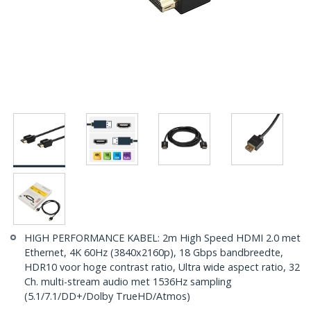
HIGH PERFORMANCE KABEL: 2m High Speed HDMI 2.0 met
Ethernet, 4K 60Hz (3840x2160p), 18 Gbps bandbreedte,
HDR10 voor hoge contrast ratio, Ultra wide aspect ratio, 32
Ch. multi-stream audio met 1536Hz sampling
(5.1/7.1/DD+/Dolby TrueHD/Atmos)