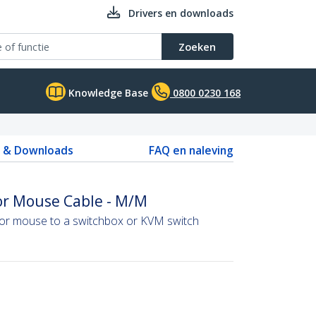
Drivers en downloads
Zoeken
Knowledge Base
0800 0230 168
s & Downloads
FAQ en naleving
or Mouse Cable - M/M
or mouse to a switchbox or KVM switch