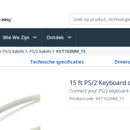
Wie We Zijn
Ontdek
en PS/2-kabels
PS/2-kabels
KXT102MM_15
Technische specificaties
Driver
15 ft PS/2 Keyboard 
Connect your PS/2 keyboard 
Productcode:
KXT102MM_15