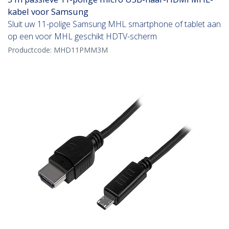
kabel voor Samsung
Sluit uw 11-polige Samsung MHL smartphone of tablet aan
op een voor MHL geschikt HDTV-scherm
Productcode:
MHD11PMM3M