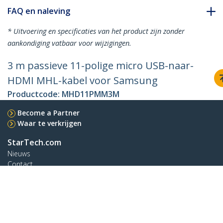
FAQ en naleving
* Uitvoering en specificaties van het product zijn zonder
aankondiging vatbaar voor wijzigingen.
3 m passieve 11-polige micro USB-naar-
HDMI MHL-kabel voor Samsung
Productcode:
MHD11PMM3M
Become a Partner
Waar te verkrijgen
StarTech.com
Nieuws
Contact
Over ons
Vacatures
Quality & Compliance
Blog