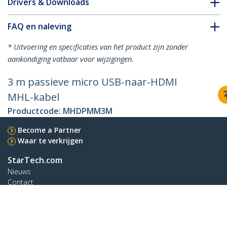
Drivers & Downloads
FAQ en naleving
* Uitvoering en specificaties van het product zijn zonder
aankondiging vatbaar voor wijzigingen.
3 m passieve micro USB-naar-HDMI
MHL-kabel
Productcode:
MHDPMM3M
Become a Partner
Waar te verkrijgen
StarTech.com
Nieuws
Contact
Over ons
Vacatures
Quality & Compliance
Blog