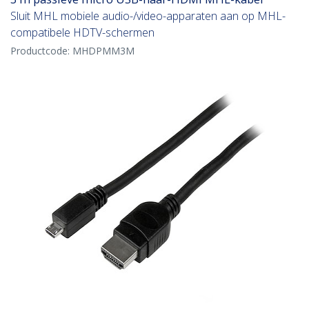
Sluit MHL mobiele audio-/video-apparaten aan op MHL-
compatibele HDTV-schermen
Productcode:
MHDPMM3M