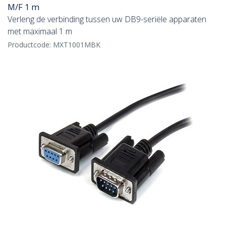
M/F 1 m
Verleng de verbinding tussen uw DB9-seriële apparaten
met maximaal 1 m
Productcode:
MXT1001MBK