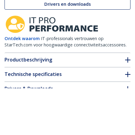
Drivers en downloads
Ontdek waarom
IT-professionals vertrouwen op
StarTech.com voor hoogwaardige connectiviteitsaccessoires.
Productbeschrijving
Technische specificaties
Drivers & Downloads
FAQ en naleving
* Uitvoering en specificaties van het product zijn zonder
aankondiging vatbaar voor wijzigingen.