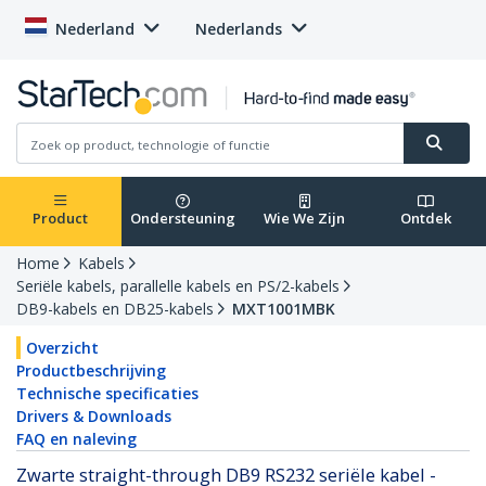
Nederland
Nederlands
Product
Ondersteuning
Wie We Zijn
Ontdek
Home
Kabels
Seriële kabels, parallelle kabels en PS/2-kabels
DB9-kabels en DB25-kabels
MXT1001MBK
Overzicht
Productbeschrijving
Technische specificaties
Drivers & Downloads
FAQ en naleving
Zwarte straight-through DB9 RS232 seriële kabel -