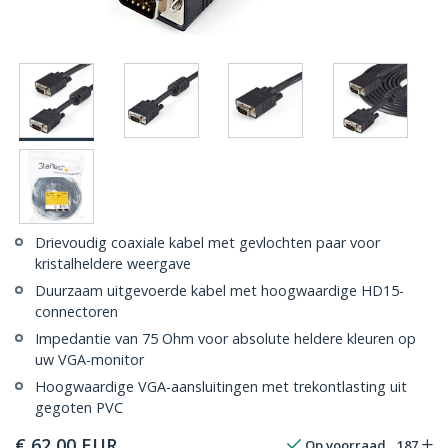
Drievoudig coaxiale kabel met gevlochten paar voor
kristalheldere weergave
Duurzaam uitgevoerde kabel met hoogwaardige HD15-
connectoren
Impedantie van 75 Ohm voor absolute heldere kleuren op
uw VGA-monitor
Hoogwaardige VGA-aansluitingen met trekontlasting uit
gegoten PVC
€
62,00
EUR
Op voorraad
187