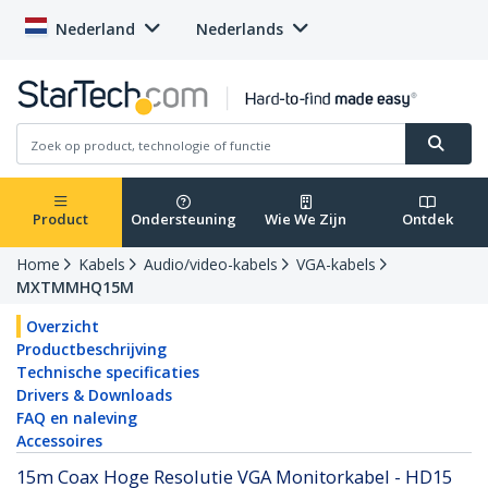
Nederland
Nederlands
Product
Ondersteuning
Wie We Zijn
Ontdek
Home
Kabels
Audio/video-kabels
VGA-kabels
MXTMMHQ15M
Overzicht
Productbeschrijving
Technische specificaties
Drivers & Downloads
FAQ en naleving
Accessoires
15m Coax Hoge Resolutie VGA Monitorkabel - HD15